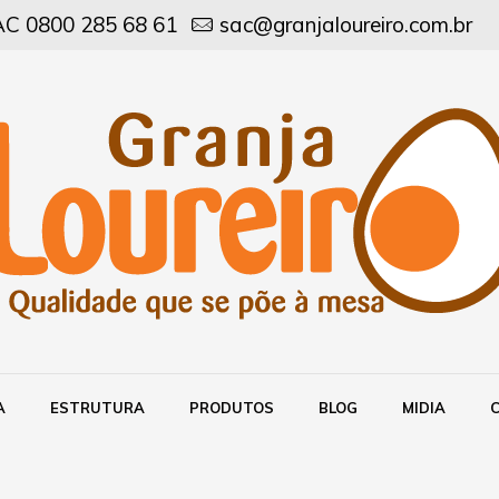
C 0800 285 68 61
sac@granjaloureiro.com.br
A
ESTRUTURA
PRODUTOS
BLOG
MIDIA