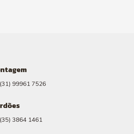
ontagem
(31) 99961 7526
rdões
(35) 3864 1461