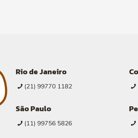
Rio de Janeiro
C
(21) 99770 1182
São Paulo
Pe
(11) 99756 5826