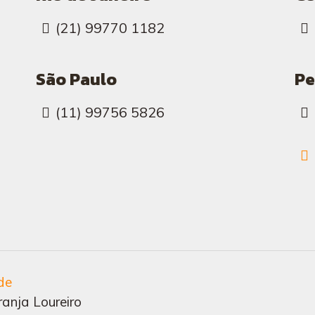
(21) 99770 1182
São Paulo
Pe
(11) 99756 5826
de
anja Loureiro