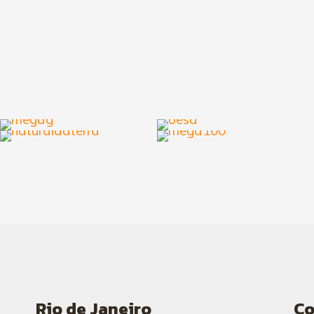
Rio de Janeiro
C