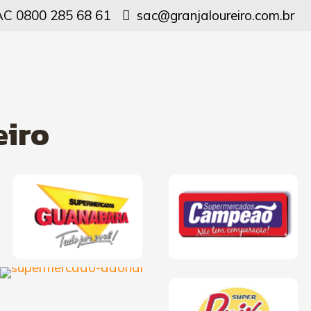
C 0800 285 68 61
sac@granjaloureiro.com.br
eiro