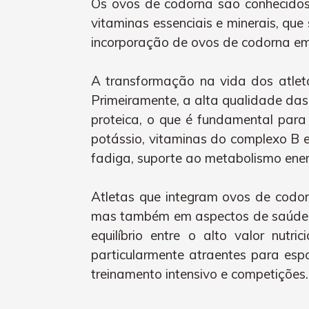
Os ovos de codorna são conhecidos 
vitaminas essenciais e minerais, qu
incorporação de ovos de codorna em d
A transformação na vida dos atlet
Primeiramente, a alta qualidade das
proteica, o que é fundamental para 
potássio, vitaminas do complexo B 
fadiga, suporte ao metabolismo energ
Atletas que integram ovos de codo
mas também em aspectos de saúde ge
equilíbrio entre o alto valor nut
particularmente atraentes para esp
treinamento intensivo e competições.