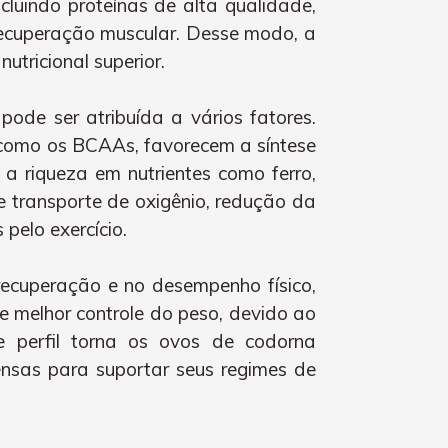
luindo proteínas de alta qualidade,
 recuperação muscular. Desse modo, a
utricional superior.
de ser atribuída a vários fatores.
, como os BCAAs, favorecem a síntese
 a riqueza em nutrientes como ferro,
 transporte de oxigênio, redução da
pelo exercício.
ecuperação e no desempenho físico,
 melhor controle do peso, devido ao
te perfil torna os ovos de codorna
ensas para suportar seus regimes de