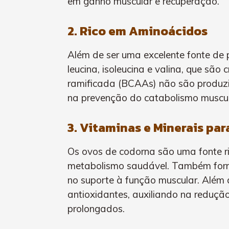
em ganho muscular e recuperação.
2. Rico em Aminoácidos
Além de ser uma excelente fonte de 
leucina, isoleucina e valina, que são
ramificada (BCAAs) não são produzi
na prevenção do catabolismo muscular
3. Vitaminas e Minerais pa
Os ovos de codorna são uma fonte ri
metabolismo saudável. Também forn
no suporte à função muscular. Além 
antioxidantes, auxiliando na reduçã
prolongados.