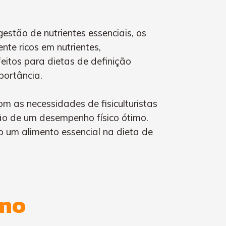
estão de nutrientes essenciais, os
nte ricos em nutrientes,
feitos para dietas de definição
portância.
m as necessidades de fisiculturistas
ão de um desempenho físico ótimo.
o um alimento essencial na dieta de
smo