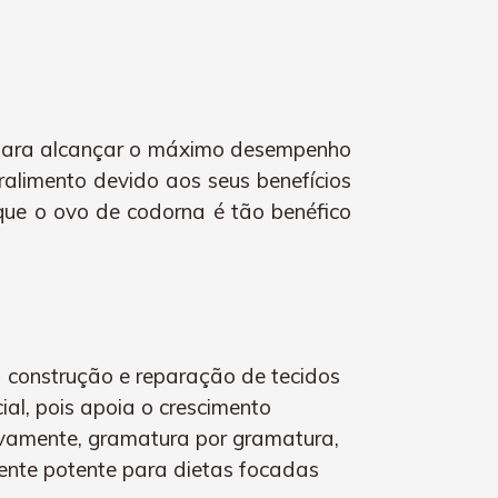
al para alcançar o máximo desempenho
alimento devido aos seus benefícios
 que o ovo de codorna é tão benéfico
a construção e reparação de tecidos
ial, pois apoia o crescimento
ivamente, gramatura por gramatura,
iente potente para dietas focadas