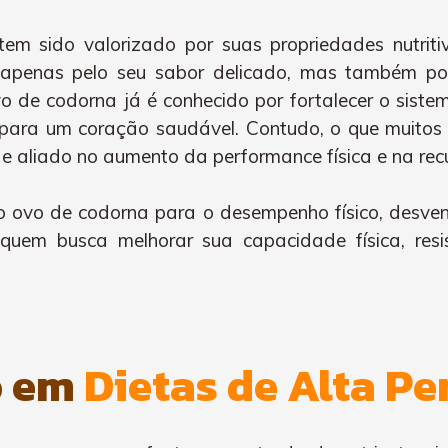
tem sido valorizado por suas propriedades nutriti
apenas pelo seu sabor delicado, mas também por 
ovo de codorna já é conhecido por fortalecer o sist
ir para um coração saudável. Contudo, o que muito
e aliado no aumento da performance física e na rec
do ovo de codorna para o desempenho físico, desv
uem busca melhorar sua capacidade física, resi
o em
Dietas de Alta P