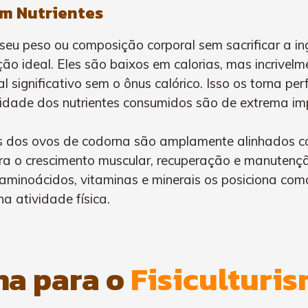
em Nutrientes
seu peso ou composição corporal sem sacrificar a ing
 ideal. Eles são baixos em calorias, mas incrivelme
 significativo sem o ônus calórico. Isso os torna per
idade dos nutrientes consumidos são de extrema im
vos dos ovos de codorna são amplamente alinhados co
ara o crescimento muscular, recuperação e manutenç
aminoácidos, vitaminas e minerais os posiciona com
a atividade física.
na para o
Fisiculturi