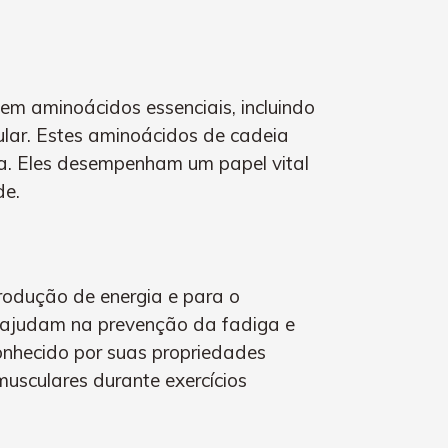
em aminoácidos essenciais, incluindo
scular. Estes aminoácidos de cadeia
a. Eles desempenham um papel vital
de.
produção de energia e para o
 ajudam na prevenção da fadiga e
onhecido por suas propriedades
musculares durante exercícios