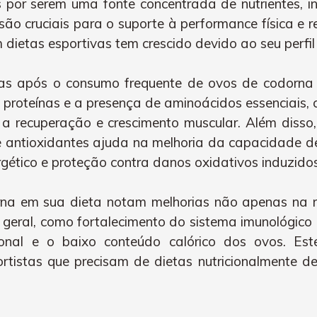
por serem uma fonte concentrada de nutrientes, inc
e são cruciais para o suporte à performance física e
ietas esportivas tem crescido devido ao seu perfil n
as após o consumo frequente de ovos de codorna po
 proteínas e a presença de aminoácidos essenciais
a recuperação e crescimento muscular. Além disso,
e antioxidantes ajuda na melhoria da capacidade de
ético e proteção contra danos oxidativos induzidos 
rna em sua dieta notam melhorias não apenas na r
ral, como fortalecimento do sistema imunológico e
ricional e o baixo conteúdo calórico dos ovos. Es
ortistas que precisam de dietas nutricionalmente d