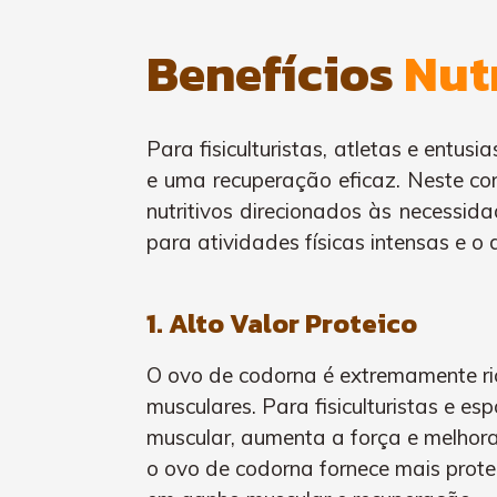
Benefícios
Nut
Para fisiculturistas, atletas e ent
e uma recuperação eficaz. Neste co
nutritivos direcionados às necessid
para atividades físicas intensas e o
1. Alto Valor Proteico
O ovo de codorna é extremamente ric
musculares. Para fisiculturistas e e
muscular, aumenta a força e melhor
o ovo de codorna fornece mais prote