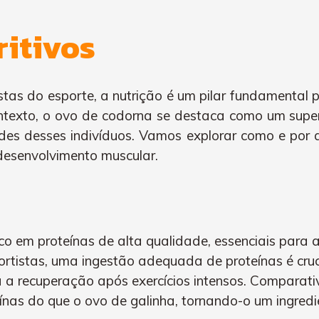
ritivos
usiastas do esporte, a nutrição é um pilar fundament
ntexto, o ovo de codorna se destaca como um super
ades desses indivíduos. Vamos explorar como e por
 desenvolvimento muscular.
o em proteínas de alta qualidade, essenciais para 
sportistas, uma ingestão adequada de proteínas é cruc
a a recuperação após exercícios intensos. Comparat
ínas do que o ovo de galinha, tornando-o um ingred