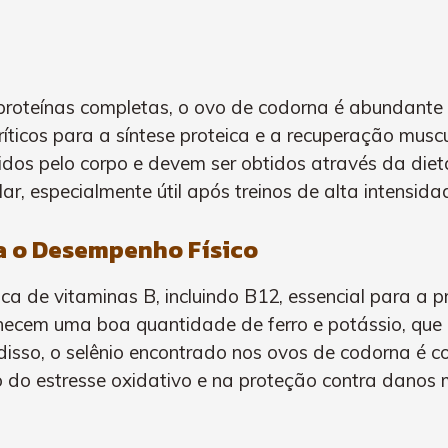
proteínas completas, o ovo de codorna é abundante 
 críticos para a síntese proteica e a recuperação mu
dos pelo corpo e devem ser obtidos através da diet
, especialmente útil após treinos de alta intensida
ra o Desempenho Físico
ca de vitaminas B, incluindo B12, essencial para a 
ecem uma boa quantidade de ferro e potássio, que
disso, o selênio encontrado nos ovos de codorna é c
o do estresse oxidativo e na proteção contra danos 