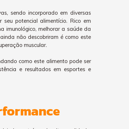
vas, sendo incorporado em diversas
seu potencial alimentício. Rico em
ema imunológico, melhorar a saúde da
s ainda não descobriram é como este
uperação muscular.
endando como este alimento pode ser
stência e resultados em esportes e
erformance