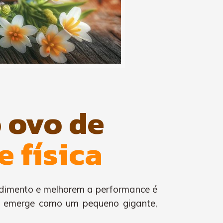
o ovo de
e física
endimento e melhorem a performance é
na emerge como um pequeno gigante,