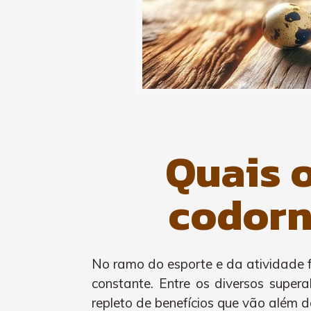
Quais o
codorn
No ramo do esporte e da atividade f
constante. Entre os diversos supe
repleto de benefícios que vão além 