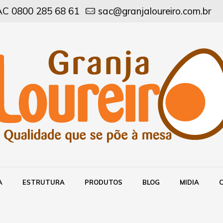
C 0800 285 68 61
sac@granjaloureiro.com.br
A
ESTRUTURA
PRODUTOS
BLOG
MIDIA