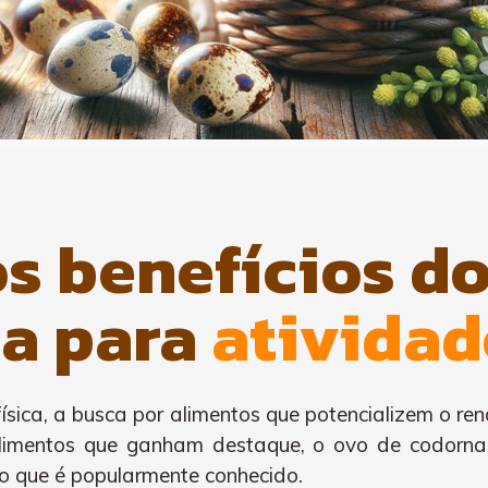
s benefícios d
a para
atividad
ísica, a busca por alimentos que potencializem o r
ralimentos que ganham destaque, o ovo de codor
do que é popularmente conhecido.