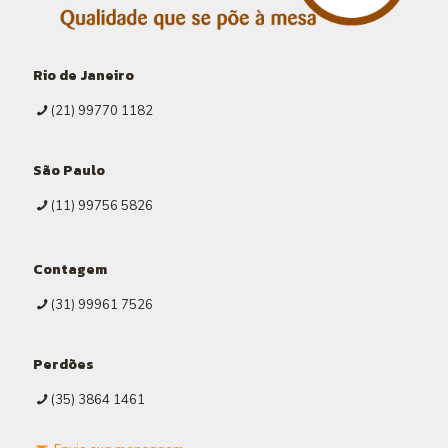
Rio de Janeiro
(21) 99770 1182
São Paulo
(11) 99756 5826
Contagem
(31) 99961 7526
Perdões
(35) 3864 1461