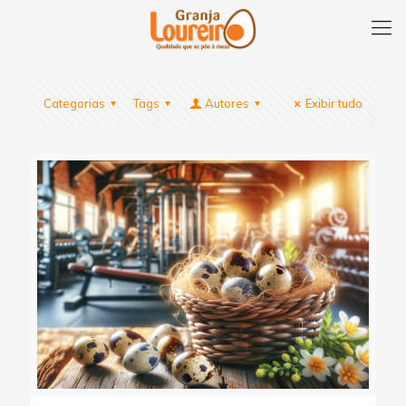
Categorias
Tags
Autores
Exibir tudo